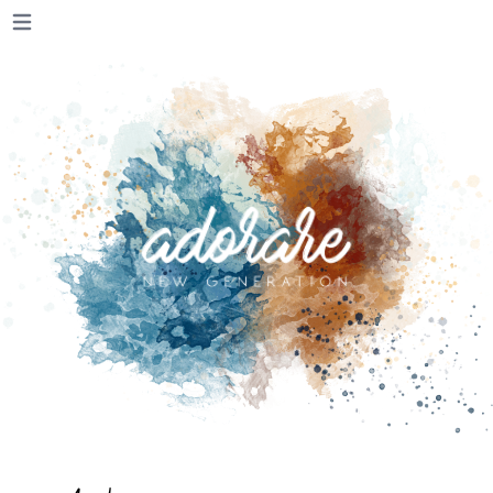
Otevřít hlavní menu