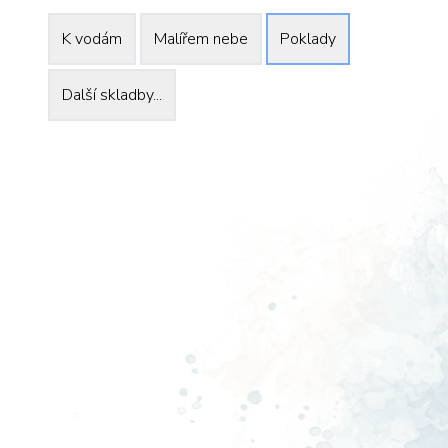
K vodám
Malířem nebe
Poklady
Další skladby...