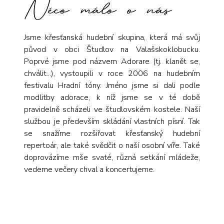
Něco málo o nás
Jsme křesťanská hudební skupina, která má svůj
původ v obci Študlov na Valašskoklobucku.
Poprvé jsme pod názvem Adorare (tj. klanět se,
chválit...), vystoupili v roce 2006 na hudebním
festivalu Hradní tóny. Jméno jsme si dali podle
modlitby adorace, k níž jsme se v té době
pravidelně scházeli ve študlovském kostele. Naší
službou je především skládání vlastních písní. Tak
se snažíme rozšiřovat křesťanský hudební
repertoár, ale také svědčit o naší osobní víře. Také
doprovázíme mše svaté, různá setkání mládeže,
vedeme večery chval a koncertujeme.