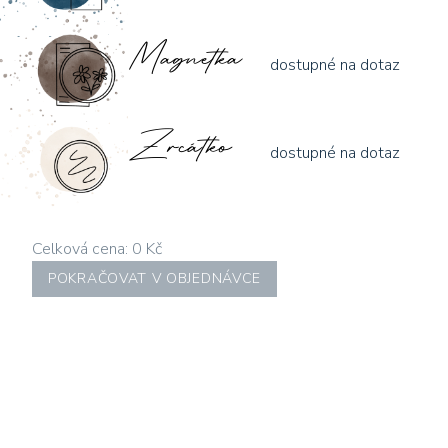
Magnetka
dostupné na dotaz
Zrcátko
dostupné na dotaz
Celková cena: 0 Kč
POKRAČOVAT V OBJEDNÁVCE