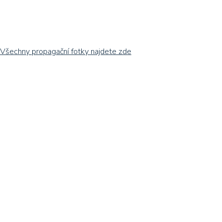
Všechny propagační fotky najdete zde